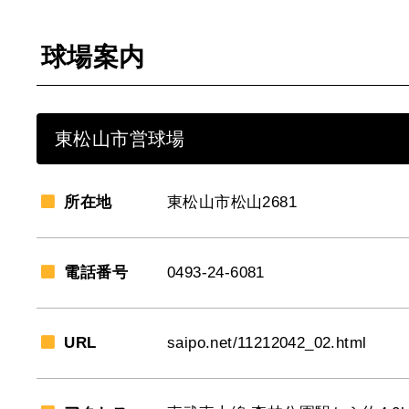
球場案内
東松山市営球場
所在地
東松山市松山2681
電話番号
0493-24-6081
URL
saipo.net/11212042_02.html