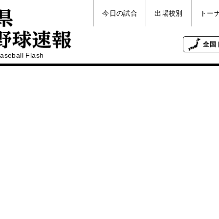
今日の試合
出場校別
トー
全国
aseball Flash