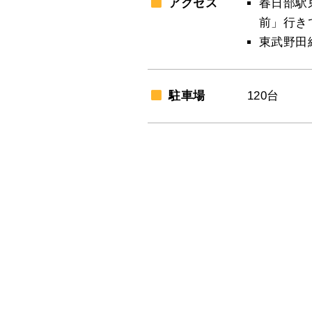
アクセス
春日部駅
前」行き
東武野田
駐車場
120台