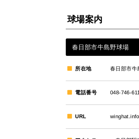
球場案内
春日部市牛島野球場
所在地
春日部市牛島
電話番号
048-746-61
URL
winghat.info