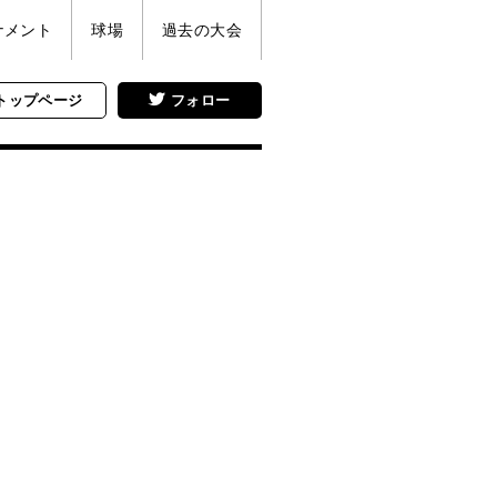
ナメント
球場
過去の大会
トップページ
フォロー