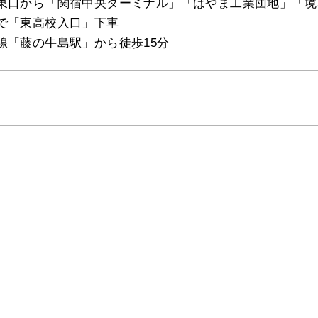
東口から「関宿中央ターミナル」「はやま工業団地」「境
で「東高校入口」下車
線「藤の牛島駅」から徒歩15分