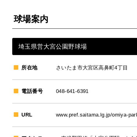
球場案内
埼玉県営大宮公園野球場
所在地
さいたま市大宮区高鼻町4丁目
電話番号
048-641-6391
URL
www.pref.saitama.lg.jp/omiya-par